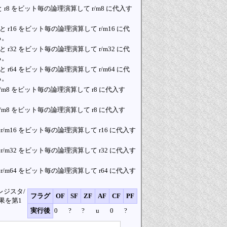
8 と r8 をビット毎の論理演算して r/m8 に代入す
6 と r16 をビット毎の論理演算して r/m16 に代
る。
2 と r32 をビット毎の論理演算して r/m32 に代
る。
4 と r64 をビット毎の論理演算して r/m64 に代
る。
と r/m8 をビット毎の論理演算して r8 に代入す
と r/m8 をビット毎の論理演算して r8 に代入す
 と r/m16 をビット毎の論理演算して r16 に代入す
 と r/m32 をビット毎の論理演算して r32 に代入す
 と r/m64 をビット毎の論理演算して r64 に代入す
レジスタ/
フラグ
OF
SF
ZF
AF
CF
PF
果を第1
実行後
0
?
?
u
0
?