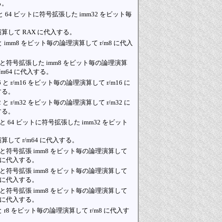
る。
 と 64 ビットに符号拡張した imm32 をビット毎
算して RAX に代入する。
8 と imm8 をビット毎の論理演算して r/m8 に代入
。
64 と符号拡張した imm8 をビット毎の論理演算
r/m64 に代入する。
6 と r/m16 をビット毎の論理演算して r/m16 に
する。
2 と r/m32 をビット毎の論理演算して r/m32 に
する。
64 と 64 ビットに符号拡張した imm32 をビット
算して r/m64 に代入する。
16 と符号拡張 imm8 をビット毎の論理演算して
16 に代入する。
32 と符号拡張 imm8 をビット毎の論理演算して
32 に代入する。
64 と符号拡張 imm8 をビット毎の論理演算して
64 に代入する。
8 と r8 をビット毎の論理演算して r/m8 に代入す