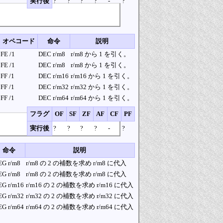
実行後
?
?
?
?
-
?
オペコード
命令
説明
FE /1
DEC r/m8
r/m8 から 1 を引く。
FE /1
DEC r/m8
r/m8 から 1 を引く。
FF /1
DEC r/m16
r/m16 から 1 を引く。
FF /1
DEC r/m32
r/m32 から 1 を引く。
FF /1
DEC r/m64
r/m64 から 1 を引く。
フラグ
OF
SF
ZF
AF
CF
PF
実行後
?
?
?
?
-
?
命令
説明
EG r/m8
r/m8 の 2 の補数を求め r/m8 に代入
EG r/m8
r/m8 の 2 の補数を求め r/m8 に代入
EG r/m16
r/m16 の 2 の補数を求め r/m16 に代入
EG r/m32
r/m32 の 2 の補数を求め r/m32 に代入
EG r/m64
r/m64 の 2 の補数を求め r/m64 に代入