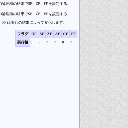
m32 の論理積の結果でSF、ZF、PF を設定する。
m64 の論理積の結果でSF、ZF、PF を設定する。
F、ZF、PF は実行の結果によって変化します。
フラグ
OF
SF
ZF
AF
CF
PF
実行後
0
?
?
?
0
?