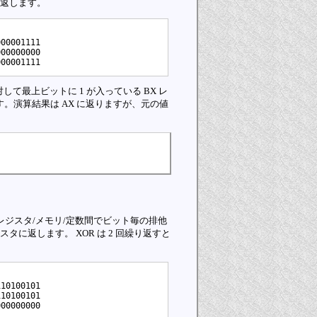
に返します。
0001111

0000000

して最上ビットに 1 が入っている BX レ
。演算結果は AX に返りますが、元の値
レジスタ/メモリ/定数間でビット毎の排他
に返します。 XOR は 2 回繰り返すと
0100101

0100101
