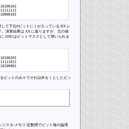
0100101

1111111

して下位8ビットに 1 が入っている BX レ
。演算結果は AX に返りますが、元の値
 AND はビットマスクとして用いられま
0100101

1111011

ビットのみ 0 でそれ以外を 1 としたビッ
レジスタ/メモリ/定数間でビット毎の論理