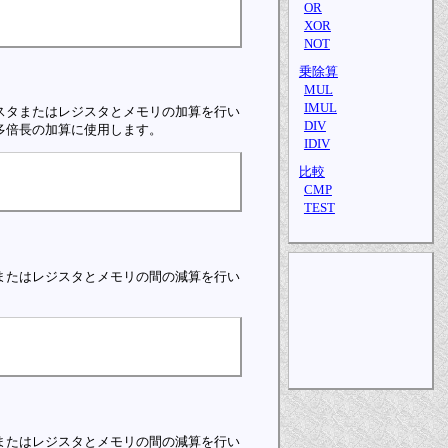
OR
XOR
NOT
乗除算
MUL
IMUL
スタまたはレジスタとメモリの加算を行い
DIV
多倍長の加算に使用します。
IDIV
比較
CMP
TEST
またはレジスタとメモリの間の減算を行い
またはレジスタとメモリの間の減算を行い