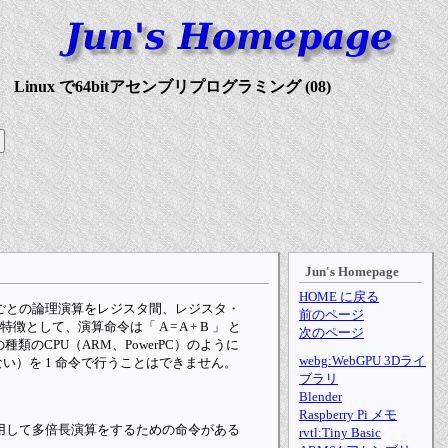
Linux で64bitアセンブリプログラミング (08)
Jun's Homepage
HOME に戻る
ごとの論理演算をレジスタ間、レジスタ・
前のページ
として、演算命令は「 A = A + B 」 と
次のページ
類のCPU（ARM、PowerPC）のように
webg:WebGPU 3Dライ
化しない）を 1 命令で行うことはできません。
ブラリ
Blender
Raspberry Pi メモ
用して多倍長演算をするための命令がある
rvtl:Tiny Basic