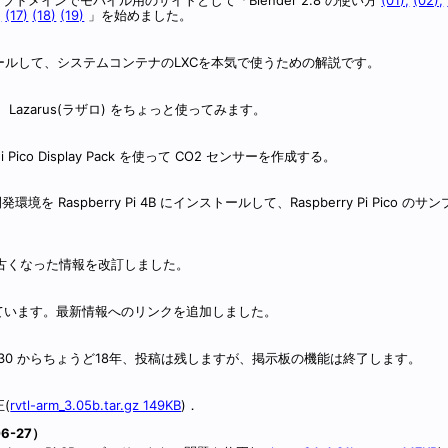
,
(17)
(18)
(19)
」を始めました。
4B にインストールして、システムコンテナのLXCを本気で使うための解説です。
ール。 また、Lazarus(ラザロ) をちょっと使ってみます。
roni Pico Display Pack を使って CO2 センサーを作成する。
 の開発環境を Raspberry Pi 4B にインストールして、Raspberry Pi Pico 
古くなった情報を改訂しました。
ています。最新情報へのリンクを追加しました。
/30 からちょうど18年、投稿は残しますが、掲示板の機能は終了します。
）
正(
rvtl-arm_3.05b.tar.gz 149KB
)．
6-27）