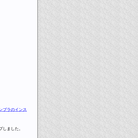
ンブラのインス
アップしました。