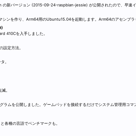
spbian の新バージョン (2015-09-24-raspbian-jessie) が公開されたので
 仮想マシンを作り、Arm64用のUbuntu15.04を起動します。Arm64のアセン
9)
rd 410Cを入手しました。
ANの設定方法。
ルータ。
の点滅。
作するプログラムを公開しました。ゲームパッドを接続するだけでシステム管理用コ
ンブリと各種の言語でベンチマークも。