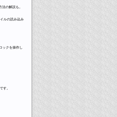
作方法の解説も。
aファイルの読み込み
ムクロックを操作し
です。