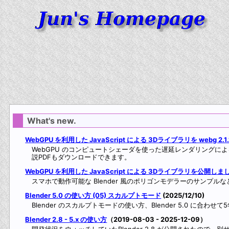
What's new.
WebGPU を利用した JavaScript による 3Dライブラリを webg 2.1
WebGPU のコンピュートシェーダを使った遅延レンダリングによる
説PDFもダウンロードできます。
WebGPU を利用した JavaScript による 3Dライブラリを公開しま
スマホで動作可能な Blender 風のポリゴンモデラーのサンプル
Blender 5.0 の使い方 (05) スカルプトモード
(2025/12/10)
Blender のスカルプトモードの使い方、Blender 5.0 に合わ
Blender 2.8 - 5.x の使い方
（2019-08-03 - 2025-12-09）
開発状況をウォッチしていたBlender 2.8 が公開されたので、別