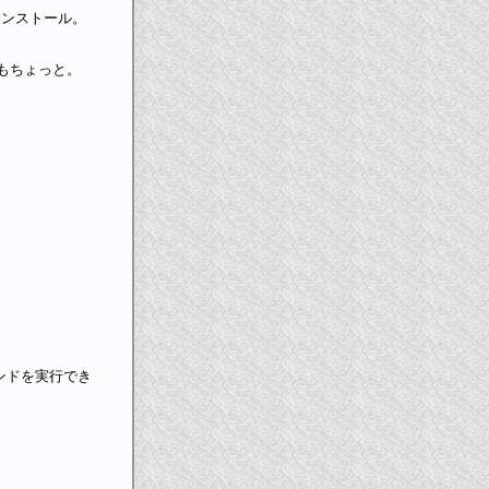
、早速インストール。
ブラもちょっと。
マンドを実行でき