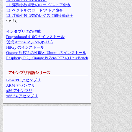
11. 浮動小数点数のロード/ストア命令
12. ベクトルのロード/ストア命令
13. 浮動小数点数のレジスタ間移動命令
つづく...
インタプリタの作成
Dragonboard 410C のインストール
仮想 Arm64 マシンの作り方
HiKey のインストール
Orange Pi PC2 の性能と Ubuntu のインストール
Raspberry Pi2、Orange Pi Zero/PC2 の UnixBench
アセンブリ言語シリーズ
PowerPC アセンブリ
ARM アセンブリ
x86 アセンブリ
x86-64 アセンブリ