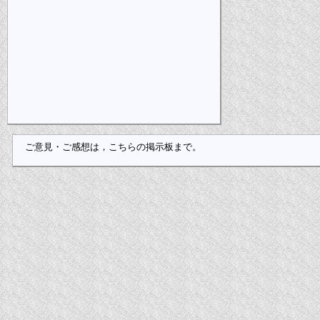
ご意見・ご感想は，こちらの掲示板まで。