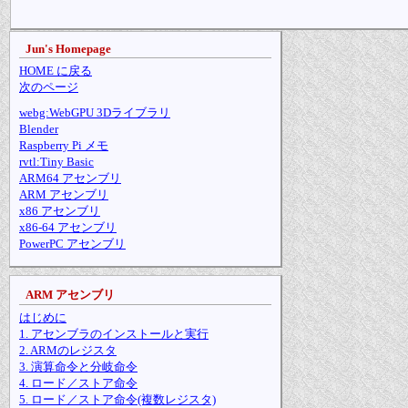
Jun's Homepage
HOME に戻る
次のページ
webg:WebGPU 3Dライブラリ
Blender
Raspberry Pi メモ
rvtl:Tiny Basic
ARM64 アセンブリ
ARM アセンブリ
x86 アセンブリ
x86-64 アセンブリ
PowerPC アセンブリ
ARM アセンブリ
はじめに
1. アセンブラのインストールと実行
2. ARMのレジスタ
3. 演算命令と分岐命令
4. ロード／ストア命令
5. ロード／ストア命令(複数レジスタ)