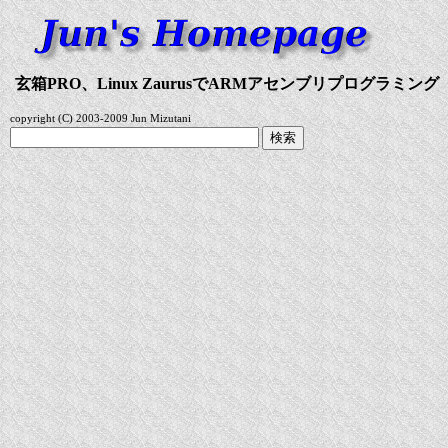
玄箱PRO、Linux ZaurusでARMアセンブリプログラミング
copyright (C) 2003-2009 Jun Mizutani