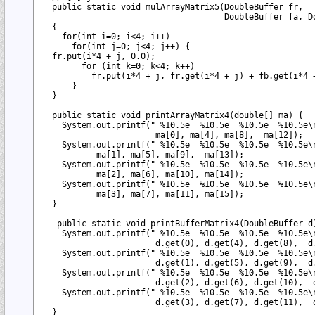
  public static void mulArrayMatrix5(DoubleBuffer fr,

                                     DoubleBuffer fa, Do
  {

    for(int i=0; i<4; i++)

      for(int j=0; j<4; j++) {

  fr.put(i*4 + j, 0.0);

        for (int k=0; k<4; k++)

          fr.put(i*4 + j, fr.get(i*4 + j) + fb.get(i*4 +
      }

  }

  public static void printArrayMatrix4(double[] ma) {

    System.out.printf(" %10.5e  %10.5e  %10.5e  %10.5e\n
                       ma[0], ma[4], ma[8],  ma[12]);

    System.out.printf(" %10.5e  %10.5e  %10.5e  %10.5e\n
           ma[1], ma[5], ma[9],  ma[13]);

    System.out.printf(" %10.5e  %10.5e  %10.5e  %10.5e\n
           ma[2], ma[6], ma[10], ma[14]);

    System.out.printf(" %10.5e  %10.5e  %10.5e  %10.5e\n
           ma[3], ma[7], ma[11], ma[15]);

  }

   public static void printBufferMatrix4(DoubleBuffer d)
    System.out.printf(" %10.5e  %10.5e  %10.5e  %10.5e\n
                       d.get(0), d.get(4), d.get(8),  d.
    System.out.printf(" %10.5e  %10.5e  %10.5e  %10.5e\n
                       d.get(1), d.get(5), d.get(9),  d.
    System.out.printf(" %10.5e  %10.5e  %10.5e  %10.5e\n
                       d.get(2), d.get(6), d.get(10),  d
    System.out.printf(" %10.5e  %10.5e  %10.5e  %10.5e\n
                       d.get(3), d.get(7), d.get(11),  d
  }
