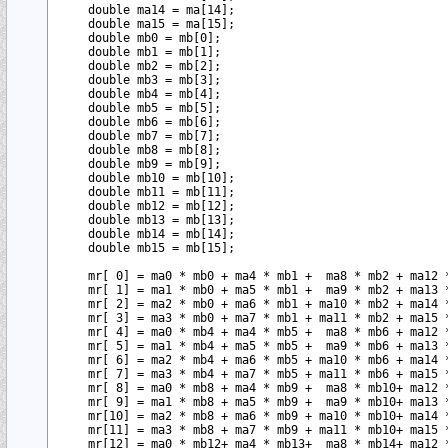
    double ma14 = ma[14]; 

    double ma15 = ma[15]; 

    double mb0 = mb[0]; 

    double mb1 = mb[1]; 

    double mb2 = mb[2]; 

    double mb3 = mb[3]; 

    double mb4 = mb[4]; 

    double mb5 = mb[5]; 

    double mb6 = mb[6]; 

    double mb7 = mb[7]; 

    double mb8 = mb[8]; 

    double mb9 = mb[9]; 

    double mb10 = mb[10]; 

    double mb11 = mb[11]; 

    double mb12 = mb[12]; 

    double mb13 = mb[13]; 

    double mb14 = mb[14]; 

    double mb15 = mb[15]; 

    mr[ 0] = ma0 * mb0 + ma4 * mb1 +  ma8 * mb2 + ma12 *
    mr[ 1] = ma1 * mb0 + ma5 * mb1 +  ma9 * mb2 + ma13 *
    mr[ 2] = ma2 * mb0 + ma6 * mb1 + ma10 * mb2 + ma14 *
    mr[ 3] = ma3 * mb0 + ma7 * mb1 + ma11 * mb2 + ma15 *
    mr[ 4] = ma0 * mb4 + ma4 * mb5 +  ma8 * mb6 + ma12 *
    mr[ 5] = ma1 * mb4 + ma5 * mb5 +  ma9 * mb6 + ma13 *
    mr[ 6] = ma2 * mb4 + ma6 * mb5 + ma10 * mb6 + ma14 *
    mr[ 7] = ma3 * mb4 + ma7 * mb5 + ma11 * mb6 + ma15 *
    mr[ 8] = ma0 * mb8 + ma4 * mb9 +  ma8 * mb10+ ma12 *
    mr[ 9] = ma1 * mb8 + ma5 * mb9 +  ma9 * mb10+ ma13 *
    mr[10] = ma2 * mb8 + ma6 * mb9 + ma10 * mb10+ ma14 *
    mr[11] = ma3 * mb8 + ma7 * mb9 + ma11 * mb10+ ma15 *
    mr[12] = ma0 * mb12+ ma4 * mb13+  ma8 * mb14+ ma12 *