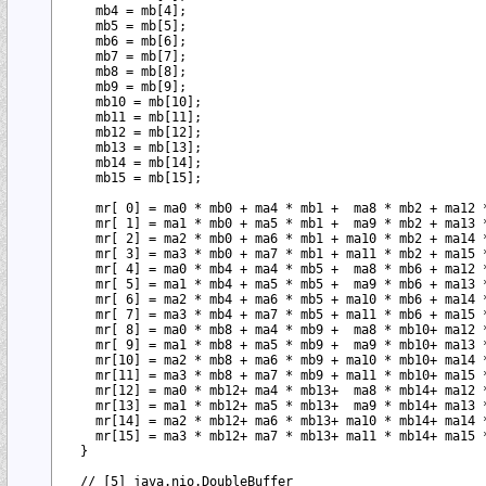
    mb4 = mb[4]; 

    mb5 = mb[5]; 

    mb6 = mb[6]; 

    mb7 = mb[7]; 

    mb8 = mb[8]; 

    mb9 = mb[9]; 

    mb10 = mb[10]; 

    mb11 = mb[11]; 

    mb12 = mb[12]; 

    mb13 = mb[13]; 

    mb14 = mb[14]; 

    mb15 = mb[15]; 

    mr[ 0] = ma0 * mb0 + ma4 * mb1 +  ma8 * mb2 + ma12 *
    mr[ 1] = ma1 * mb0 + ma5 * mb1 +  ma9 * mb2 + ma13 *
    mr[ 2] = ma2 * mb0 + ma6 * mb1 + ma10 * mb2 + ma14 *
    mr[ 3] = ma3 * mb0 + ma7 * mb1 + ma11 * mb2 + ma15 *
    mr[ 4] = ma0 * mb4 + ma4 * mb5 +  ma8 * mb6 + ma12 *
    mr[ 5] = ma1 * mb4 + ma5 * mb5 +  ma9 * mb6 + ma13 *
    mr[ 6] = ma2 * mb4 + ma6 * mb5 + ma10 * mb6 + ma14 *
    mr[ 7] = ma3 * mb4 + ma7 * mb5 + ma11 * mb6 + ma15 *
    mr[ 8] = ma0 * mb8 + ma4 * mb9 +  ma8 * mb10+ ma12 *
    mr[ 9] = ma1 * mb8 + ma5 * mb9 +  ma9 * mb10+ ma13 *
    mr[10] = ma2 * mb8 + ma6 * mb9 + ma10 * mb10+ ma14 *
    mr[11] = ma3 * mb8 + ma7 * mb9 + ma11 * mb10+ ma15 *
    mr[12] = ma0 * mb12+ ma4 * mb13+  ma8 * mb14+ ma12 *
    mr[13] = ma1 * mb12+ ma5 * mb13+  ma9 * mb14+ ma13 *
    mr[14] = ma2 * mb12+ ma6 * mb13+ ma10 * mb14+ ma14 *
    mr[15] = ma3 * mb12+ ma7 * mb13+ ma11 * mb14+ ma15 *
  }

  // [5] java.nio.DoubleBuffer
