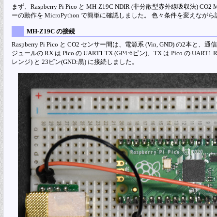
まず、Raspberry Pi Pico と MH-Z19C NDIR (非分散型赤外線吸収法
ーの動作を MicroPython で簡単に確認しました。 色々条件を変えながら試す
MH-Z19C の接続
Raspberry Pi Pico と CO2 センサー間は、電源系 (Vin, GND) の2本と
ジュールの RX は Pico の UART1 TX (GP4:6ピン)、TX は Pico の UA
レンジ) と 23ピン(GND:黒) に接続しました。