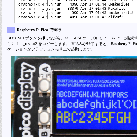
drwxrwxr-x 4 jun jun    4096 Apr 17 01:44 CMakeFiles

-rw-rw-r-- 1 jun jun   83379 Apr 17 01:43 Makefile

-rw-rw-r-- 1 jun jun     990 Apr 17 01:43 cmake_install.
Raspberry Pi Pico で実行
BOOTSELボタンを押しながら、MicroUSBケーブルで Pico を PC に
こに font_test.uf2 をコピーします。 書込みが終了すると、Raspberr
ケーションがフラッシュメモリ上で起動します。