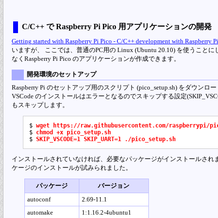
C/C++ で Raspberry Pi Pico 用アプリケーションの開発
Getting started with Raspberry Pi Pico - C/C++ development with Raspberry Pi
いますが、 ここでは、普通のPC用の Linux (Ubuntu 20.10) を使うことに
なくRaspberry Pi Pico のアプリケーションが作成できます。
開発環境のセットアップ
Raspberry Pi のセットアップ用のスクリプト (pico_setup.sh)
VSCode のインストールはエラーとなるのでスキップする設定(SKIP_VSCODE=
もスキップします。
$ 
wget https://raw.githubusercontent.com/raspberrypi/pi
$ 
chmod +x pico_setup.sh
$ 
SKIP_VSCODE=1 SKIP_UART=1 ./pico_setup.sh
インストールされていなければ、必要なパッケージがインストールされます。 U
ケージのインストールが試みられました。
パッケージ
バージョン
autoconf
2.69-11.1
automake
1:1.16.2-4ubuntu1