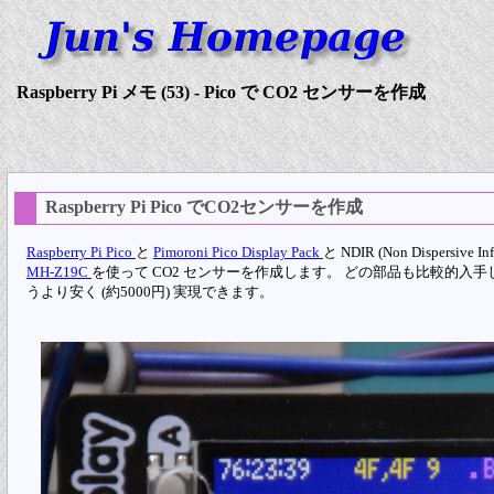
Raspberry Pi メモ (53) - Pico で CO2 センサーを作成
Raspberry Pi Pico でCO2センサーを作成
Raspberry Pi Pico
と
Pimoroni Pico Display Pack
と NDIR (Non Dispers
MH-Z19C
を使って CO2 センサーを作成します。 どの部品も比較的入手
うより安く (約5000円) 実現できます。