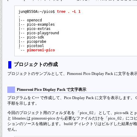
jun@B550A:~/pico$ 
tree . -L 1
.

|-- openocd

|-- pico-examples

|-- pico-extras

|-- pico-playground

|-- pico-sdk

|-- picoprobe

|-- picotool

`-- 
pimoroni-pico
プロジェクトの作成
プロジェクトのサンプルとして、Pimoroni Pico Display Pack に文
Pimoroni Pico Display Pack で文字表示
プログラムを C++ で作成して、Pico Display Pack に文字を表示し
手順を示します。
今回のプロジェクト用のフォルダ名を 「pico_02」 として、pico-sdk と pim
と libraries は pimoroni-pico から必要なファイルだけを「pico_0
ションのソースを格納します。 build ディレクトリはビルドした結果
せん。