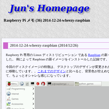
Raspberry Pi メモ (36) 2014-12-24-wheezy-raspbian
2014-12-24-wheezy-raspbian (2014/12/26)
Raspberry Pi 専用の Linux ディストリビューション である
Raspbian
の新イメ
した。 例によって Raspbian の新イメージをインストールした記録です。
今回のディスクイメージの特徴は、 デスクトップのデザインが変更され
に移動しています。。
これまでのデザイン
と比べると、背景色が控えめ
て、ちょっとオシャレな感じになっています。