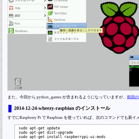
また、今回から python_games が含まれるようになっていますが、
前回の 2
2014-12-24-wheezy-raspbian のインストール
すでにRaspberry Pi で Raspbian を使っていれば、次のコマン
sudo apt-get update

sudo apt-get dist-upgrade
